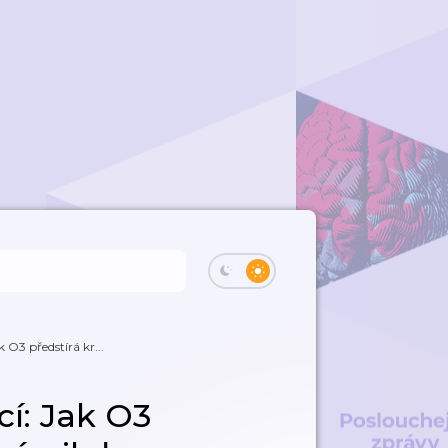
k O3 předstírá kr...
cí: Jak O3