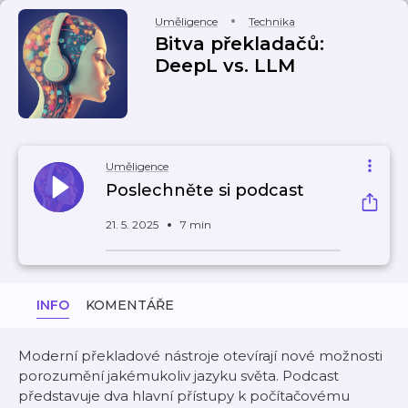
Uměligence
Technika
Bitva překladačů:
DeepL vs. LLM
Uměligence
Poslechněte si podcast
21. 5. 2025
7 min
INFO
KOMENTÁŘE
Moderní překladové nástroje otevírají nové možnosti
porozumění jakémukoliv jazyku světa. Podcast
představuje dva hlavní přístupy k počítačovému