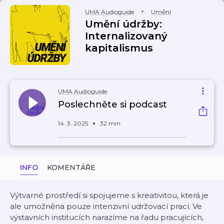
UMA Audioguide
Umění
Umění údržby:
Internalizovaný
kapitalismus
UMA Audioguide
Poslechněte si podcast
14. 3. 2025
32 min
INFO
KOMENTÁŘE
Výtvarné prostředí si spojujeme s kreativitou, která je
ale umožněna pouze intenzivní udržovací prací. Ve
výstavních institucích narazíme na řadu pracujících,