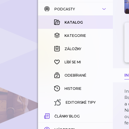
PODCASTY
KATALOG
KOUPENÉ
KATALOG
KATEGORIE
KATEGORIE
ZÁLOŽKY
ZÁLOŽKY
HISTORIE
LÍBÍ SE MI
I
ODEBÍRANÉ
HISTORIE
In
Ro
EDITORSKÉ TIPY
a 
Ni
o
ČLÁNKY BLOG
fe