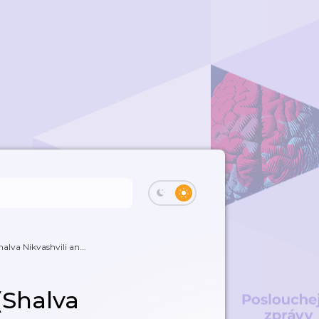
halva Nikvashvili an...
 (Shalva