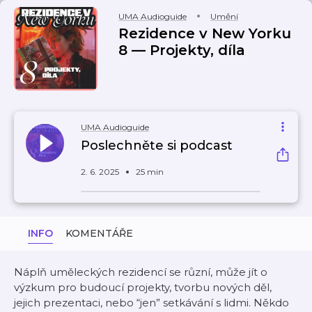
UMA Audioguide
Umění
Rezidence v New Yorku
8 — Projekty, díla
UMA Audioguide
Poslechněte si podcast
2. 6. 2025
25 min
INFO
KOMENTÁŘE
Náplň uměleckých rezidencí se různí, může jít o
výzkum pro budoucí projekty, tvorbu nových děl,
jejich prezentaci, nebo “jen” setkávání s lidmi. Někdo