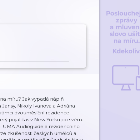
ý na míru? Jak vypadá náplň
 Jansy, Nikoly Ivanova a Adriána
 v rámci dvouměsíční rezidence
erý pojal čas v New Yorku po svém.
ci UMA Audioguide a rezidenčního
ze zkušenosti českých umělců a