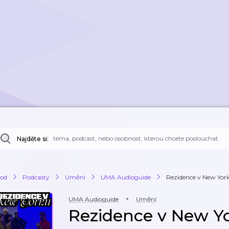
Najděte si:
od
Podcasty
Umění
UMA Audioguide
Rezidence v New Yor
UMA Audioguide
Umění
Rezidence v New Y