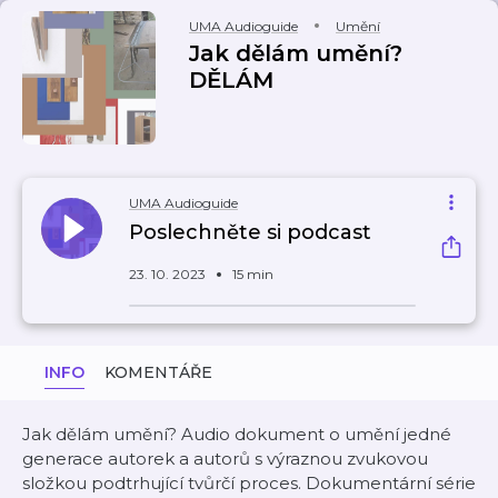
UMA Audioguide
Umění
Jak dělám umění?
DĚLÁM
UMA Audioguide
Poslechněte si podcast
23. 10. 2023
15 min
INFO
KOMENTÁŘE
Jak dělám umění? Audio dokument o umění jedné
generace autorek a autorů s výraznou zvukovou
složkou podtrhující tvůrčí proces. Dokumentární série