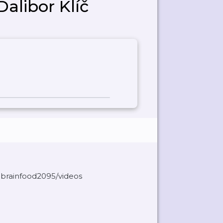
 Dalibor Klíč
cbrainfood2095/videos