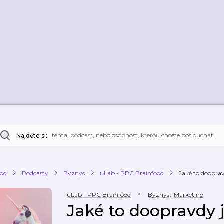
Najděte si:
od
Podcasty
Byznys
uLab - PPC Brainfood
Jaké to doopravd
uLab - PPC Brainfood
Byznys
,
Marketing
Jaké to doopravdy j