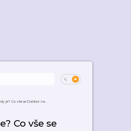
y je? Co vše se Dalibor na...
e? Co vše se