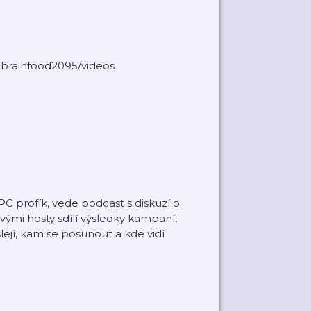
cbrainfood2095/videos
 profík, vede podcast s diskuzí o
ými hosty sdílí výsledky kampaní,
lejí, kam se posunout a kde vidí