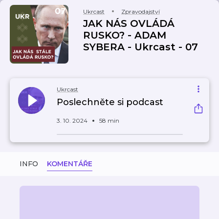
Ukrcast
Zpravodajství
JAK NÁS OVLÁDÁ
RUSKO? - ADAM
SYBERA - Ukrcast - 07
Ukrcast
Poslechněte si podcast
3. 10. 2024
58 min
INFO
KOMENTÁŘE