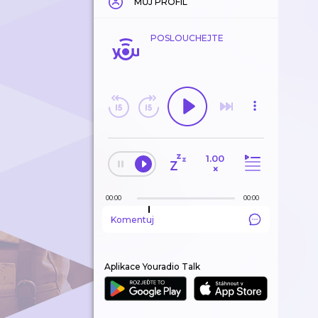
MŮJ PROFIL
POSLOUCHEJTE
1.00
×
00:00
00:00
Komentuj
Aplikace Youradio Talk