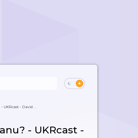
- UKRcast - David ...
danu? - UKRcast -