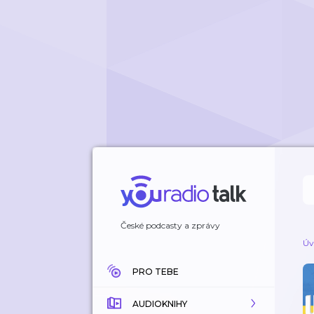
České podcasty a zprávy
Úv
PRO TEBE
AUDIOKNIHY