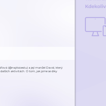
ová (@najitsicestu) a její manžel David, který
dalších aktivitách. O tom, jak jsme se díky