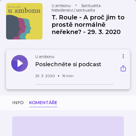
U ambonu
Spiritualita
,
Náboženství / spiritualita
T. Roule - A proč jim to
prostě normálně
neřekne? - 29. 3. 2020
U ambonu
Poslechněte si podcast
29. 3. 2020
15 min
INFO
KOMENTÁŘE