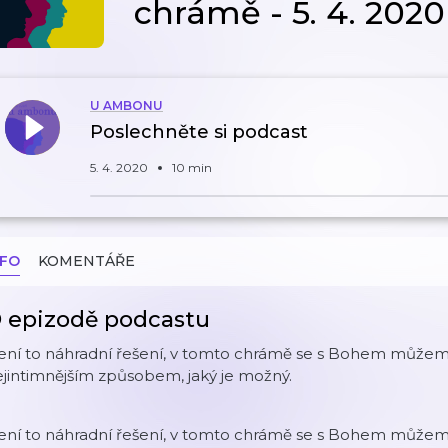
chrámě - 5. 4. 2020
U AMBONU
Poslechněte si podcast
5. 4. 2020
10 min
NFO
KOMENTÁŘE
 epizodě podcastu
ení to náhradní řešení, v tomto chrámě se s Bohem můžeme
jintimnějším způsobem, jaký je možný.
ení to náhradní řešení, v tomto chrámě se s Bohem můžeme