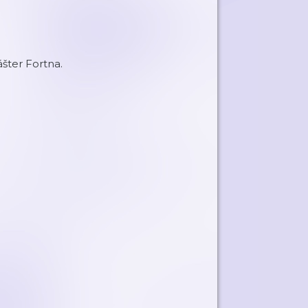
šter Fortna.