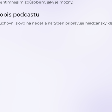
jintimnějším způsobem, jaký je možný.
opis podcastu
chovní slovo na neděli a na týden připravuje hradčanský klá