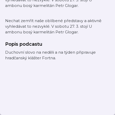
ambonu bosý karmelitán Petr Glogar.
Nechat zemřít naše oblíbené představy a aktivně
vyhledávat to nezvyklé. V sobotu 27. 3. stojí U
ambonu bosý karmelitán Petr Glogar.
Popis podcastu
Duchovní slovo na neděli a na týden připravuje
hradčanský klášter Fortna.