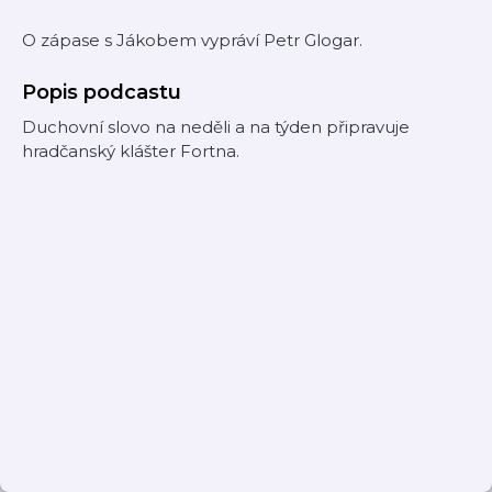
O zápase s Jákobem vypráví Petr Glogar.
Popis podcastu
Duchovní slovo na neděli a na týden připravuje
hradčanský klášter Fortna.