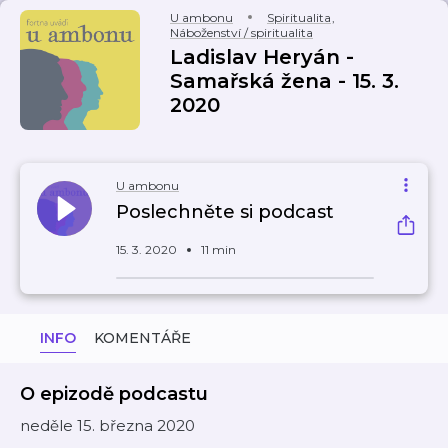
U ambonu
Spiritualita
,
Náboženství / spiritualita
Ladislav Heryán -
Samařská žena - 15. 3.
2020
U ambonu
Poslechněte si podcast
15. 3. 2020
11 min
INFO
KOMENTÁŘE
O epizodě podcastu
neděle 15. března 2020