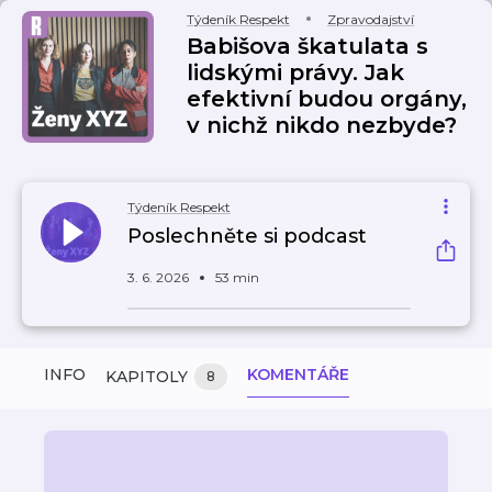
Týdeník Respekt
Zpravodajství
Babišova škatulata s
lidskými právy. Jak
efektivní budou orgány,
v nichž nikdo nezbyde?
Týdeník Respekt
Poslechněte si podcast
3. 6. 2026
53 min
INFO
KOMENTÁŘE
KAPITOLY
8