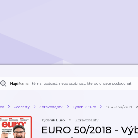
Najděte si:
od
Podcasty
Zpravodajství
Týdeník Euro
EURO 50/2018 - Vý
Týdeník Euro
Zpravodajství
EURO 50/2018 - Výb