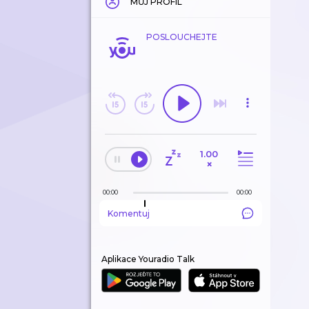
MŮJ PROFIL
POSLOUCHEJTE
1.00
×
00:00
00:00
Komentuj
Aplikace Youradio Talk