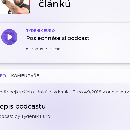
článků
TÝDENÍK EURO
Poslechněte si podcast
8. 12. 2018
4 min
NFO
KOMENTÁŘE
běr nejlepších článků z týdeníku Euro 49/2018 v audio verzi
opis podcastu
odcast by Týdeník Euro