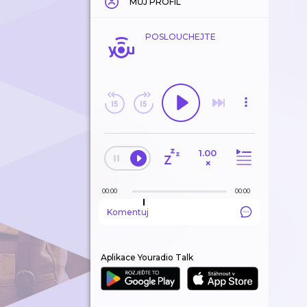
MŮJ PROFIL
POSLOUCHEJTE
1.00
×
00:00
00:00
Komentuj
Aplikace Youradio Talk