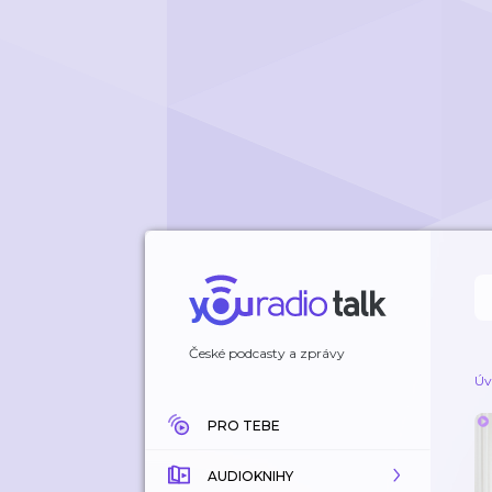
České podcasty a zprávy
Úv
PRO TEBE
AUDIOKNIHY