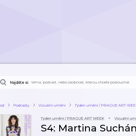
Najděte si:
od
Podcasty
Vizuální umění
Týden umění / PRAGUE ART WEE
Týden umění / PRAGUE ART WEEK
Vizuální um
S4: Martina Suchá