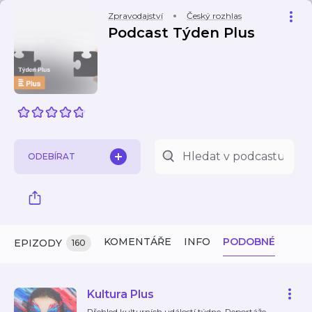
Zpravodajství
Český rozhlas
Podcast Týden Plus
ODEBÍRAT
KOMENTÁŘE
INFO
PODOBNÉ
EPIZODY
160
Kultura Plus
Přehled kulturních událostí týdne. Reportáže