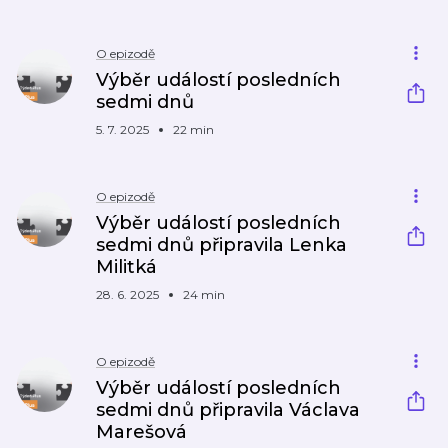
O epizodě
Výběr událostí posledních
sedmi dnů
5. 7. 2025
22 min
O epizodě
Výběr událostí posledních
sedmi dnů připravila Lenka
Militká
28. 6. 2025
24 min
O epizodě
Výběr událostí posledních
sedmi dnů připravila Václava
Marešová