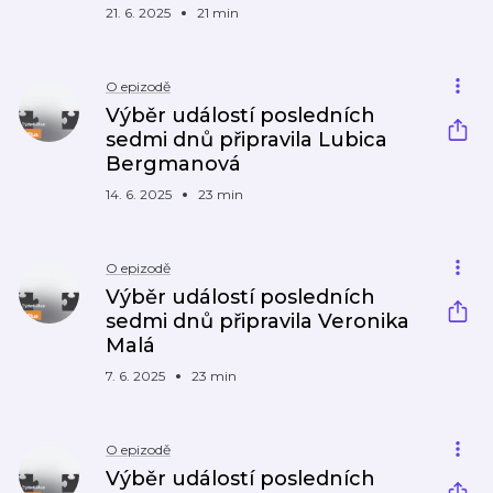
21. 6. 2025
21 min
O epizodě
Výběr událostí posledních
sedmi dnů připravila Lubica
Bergmanová
14. 6. 2025
23 min
O epizodě
Výběr událostí posledních
sedmi dnů připravila Veronika
Malá
7. 6. 2025
23 min
O epizodě
Výběr událostí posledních