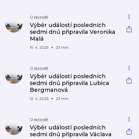
O epizodě
Výběr událostí posledních
sedmi dnů připravila Veronika
Malá
19. 4. 2025
23 min
O epizodě
Výběr událostí posledních
sedmi dnů připravila Lubica
Bergmanová
12. 4. 2025
23 min
O epizodě
Výběr událostí posledních
sedmi dnů připravila Václava