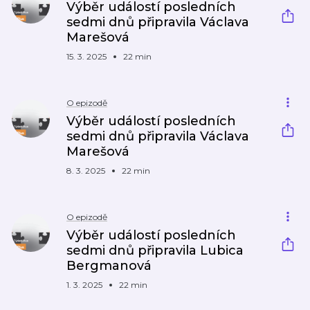
Výběr událostí posledních
sedmi dnů připravila Václava
Marešová
15. 3. 2025
22 min
O epizodě
Výběr událostí posledních
sedmi dnů připravila Václava
Marešová
8. 3. 2025
22 min
O epizodě
Výběr událostí posledních
sedmi dnů připravila Lubica
Bergmanová
1. 3. 2025
22 min