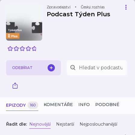
Zpravodajství
Český rozhlas
Podcast Týden Plus
ODEBÍRAT
KOMENTÁŘE
INFO
PODOBNÉ
EPIZODY
160
Řadit dle:
Nejnovější
Nejstarší
Nejposlouchanější