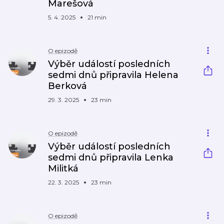
Marešová
5. 4. 2025
21 min
O epizodě
Výběr událostí posledních
sedmi dnů připravila Helena
Berková
29. 3. 2025
23 min
O epizodě
Výběr událostí posledních
sedmi dnů připravila Lenka
Militká
22. 3. 2025
23 min
O epizodě