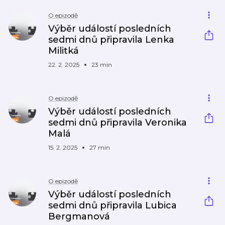
O epizodě
Výběr událostí posledních
sedmi dnů připravila Lenka
Militká
22. 2. 2025
23 min
O epizodě
Výběr událostí posledních
sedmi dnů připravila Veronika
Malá
15. 2. 2025
27 min
O epizodě
Výběr událostí posledních
sedmi dnů připravila Lubica
Bergmanová