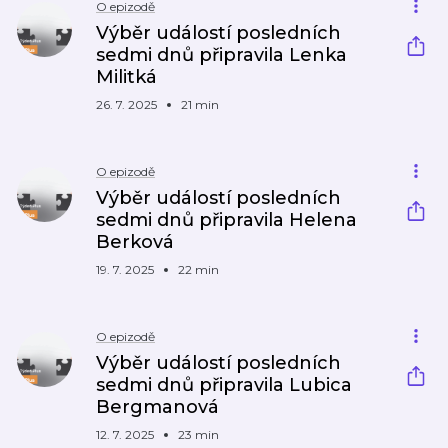
O epizodě
Výběr událostí posledních
sedmi dnů připravila Lenka
Militká
26. 7. 2025
21 min
O epizodě
Výběr událostí posledních
sedmi dnů připravila Helena
Berková
19. 7. 2025
22 min
O epizodě
Výběr událostí posledních
sedmi dnů připravila Lubica
Bergmanová
12. 7. 2025
23 min