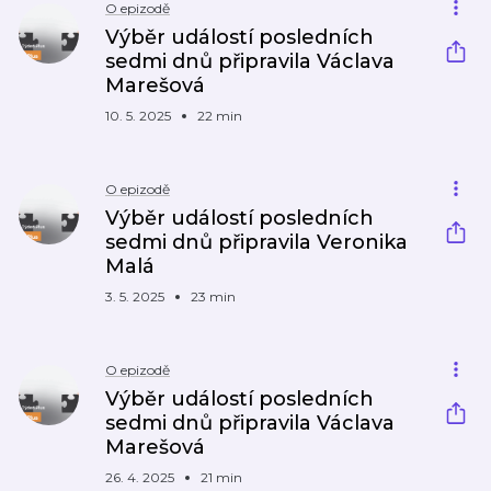
O epizodě
Výběr událostí posledních
sedmi dnů připravila Václava
Marešová
10. 5. 2025
22 min
O epizodě
Výběr událostí posledních
sedmi dnů připravila Veronika
Malá
3. 5. 2025
23 min
O epizodě
Výběr událostí posledních
sedmi dnů připravila Václava
Marešová
26. 4. 2025
21 min