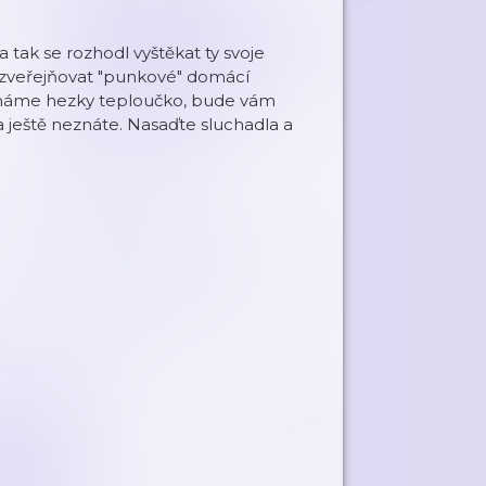
a tak se rozhodl vyštěkat ty svoje
zveřejňovat "punkové" domácí
 máme hezky teploučko, bude vám
dla ještě neznáte. Nasaďte sluchadla a