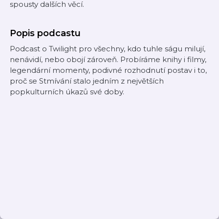
spousty dalších věcí.
Popis podcastu
Podcast o Twilight pro všechny, kdo tuhle ságu milují,
nenávidí, nebo obojí zároveň. Probíráme knihy i filmy,
legendární momenty, podivné rozhodnutí postav i to,
proč se Stmívání stalo jedním z největších
popkulturních úkazů své doby.