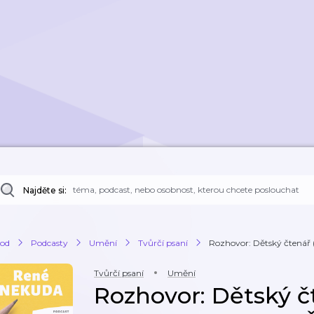
Najděte si:
od
Podcasty
Umění
Tvůrčí psaní
Rozhovor: Dětský čtenář (
Tvůrčí psaní
Umění
Rozhovor: Dětský 