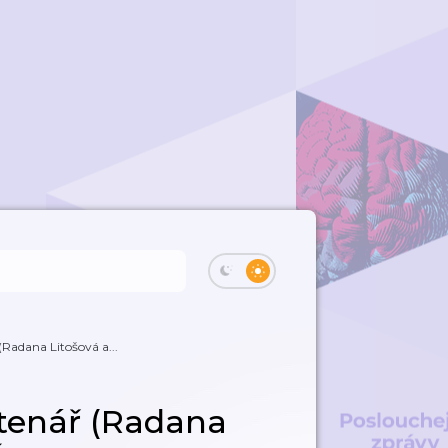
Radana Litošová a...
čtenář (Radana