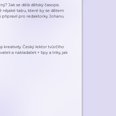
ný? Jak se dělá dětský časopis
tě nějaké tabu, které by se dětem
i připravil pro redaktorky Johanu
ji kreativity. Český lektor tvůrčího
li a nakladateli + tipy a triky, jak