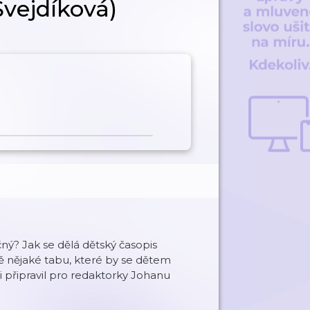
Švejdíková)
ný? Jak se dělá dětský časopis
tě nějaké tabu, které by se dětem
i připravil pro redaktorky Johanu