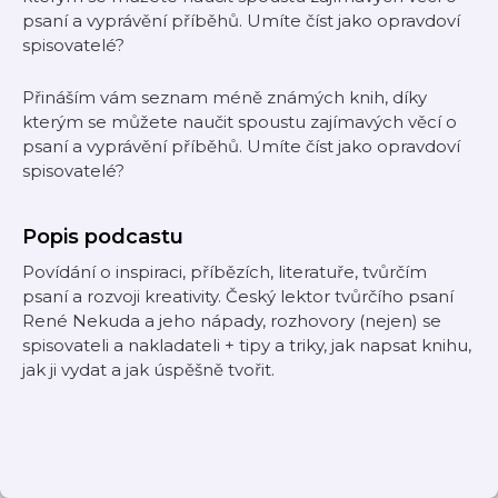
psaní a vyprávění příběhů. Umíte číst jako opravdoví
spisovatelé?
Přináším vám seznam méně známých knih, díky
kterým se můžete naučit spoustu zajímavých věcí o
psaní a vyprávění příběhů. Umíte číst jako opravdoví
spisovatelé?
Popis podcastu
Povídání o inspiraci, příbězích, literatuře, tvůrčím
psaní a rozvoji kreativity. Český lektor tvůrčího psaní
René Nekuda a jeho nápady, rozhovory (nejen) se
spisovateli a nakladateli + tipy a triky, jak napsat knihu,
jak ji vydat a jak úspěšně tvořit.