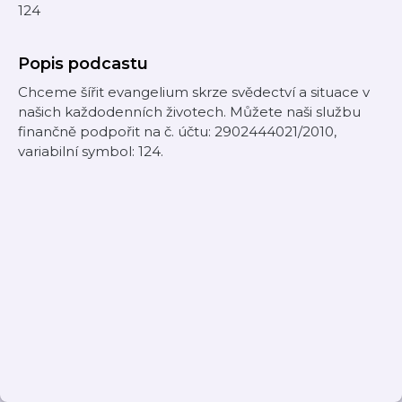
124
Popis podcastu
Chceme šířit evangelium skrze svědectví a situace v
našich každodenních životech. Můžete naši službu
finančně podpořit na č. účtu: 2902444021/2010,
variabilní symbol: 124.