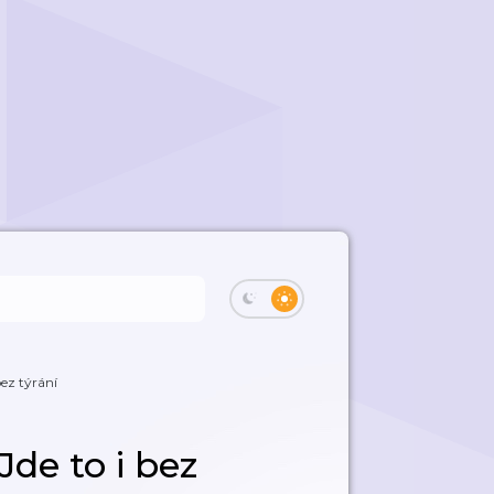
bez týrání
Jde to i bez