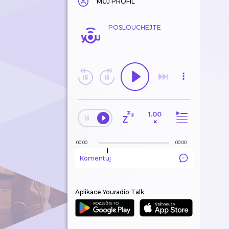
MŮJ PROFIL
POSLOUCHEJTE
1.00
×
00:00
00:00
Komentuj
Aplikace Youradio Talk