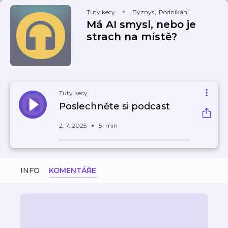
Tuty kecy
Byznys
,
Podnikání
Má AI smysl, nebo je
strach na místě?
Tuty kecy
Poslechněte si podcast
2. 7. 2025
51 min
INFO
KOMENTÁŘE