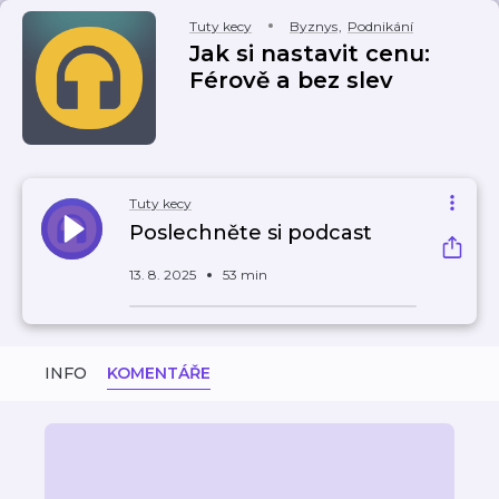
Tuty kecy
Byznys
,
Podnikání
Jak si nastavit cenu:
Férově a bez slev
Tuty kecy
Poslechněte si podcast
13. 8. 2025
53 min
INFO
KOMENTÁŘE