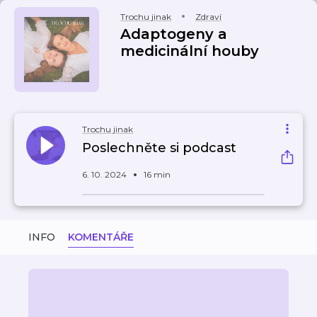
Trochu jinak
Zdraví
Adaptogeny a
medicinální houby
Trochu jinak
Poslechněte si podcast
6. 10. 2024
16 min
INFO
KOMENTÁŘE