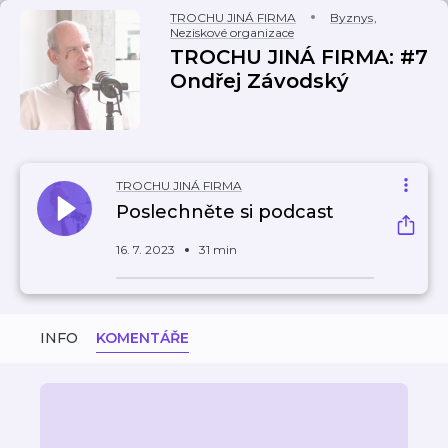
TROCHU JINÁ FIRMA
Byznys
,
Neziskové organizace
TROCHU JINÁ FIRMA: #7
Ondřej Závodský
TROCHU JINÁ FIRMA
Poslechněte si podcast
16. 7. 2023
31 min
INFO
KOMENTÁŘE