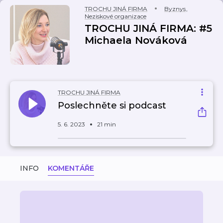
TROCHU JINÁ FIRMA
Byznys
,
Neziskové organizace
TROCHU JINÁ FIRMA: #5
Michaela Nováková
TROCHU JINÁ FIRMA
Poslechněte si podcast
5. 6. 2023
21 min
INFO
KOMENTÁŘE