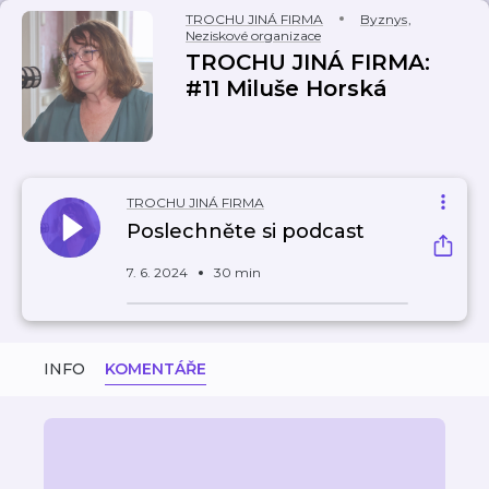
TROCHU JINÁ FIRMA
Byznys
,
Neziskové organizace
TROCHU JINÁ FIRMA:
#11 Miluše Horská
TROCHU JINÁ FIRMA
Poslechněte si podcast
7. 6. 2024
30 min
INFO
KOMENTÁŘE