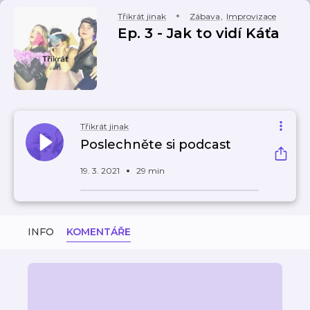
Třikrát jinak
Zábava
,
Improvizace
Ep. 3 - Jak to vidí Káťa
Třikrát jinak
Poslechněte si podcast
19. 3. 2021
29 min
INFO
KOMENTÁŘE