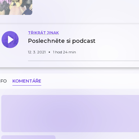
TŘIKRÁT JINAK
Poslechněte si podcast
12. 3. 2021
1 hod 24 min
NFO
KOMENTÁŘE