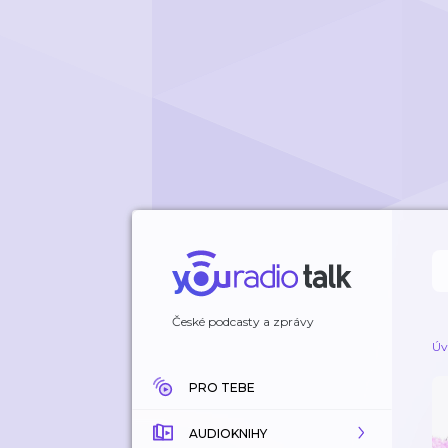
České podcasty a zprávy
Úv
PRO TEBE
AUDIOKNIHY