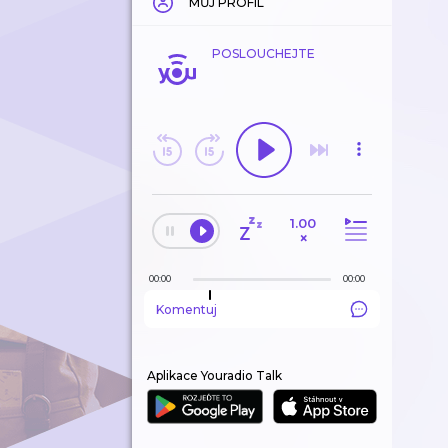
MŮJ PROFIL
POSLOUCHEJTE
1.00
×
00:00
00:00
Komentuj
Aplikace Youradio Talk