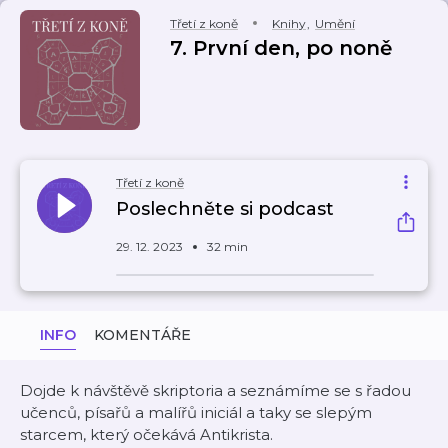
Třetí z koně
Knihy
,
Umění
7. První den, po noně
Třetí z koně
Poslechněte si podcast
29. 12. 2023
32 min
INFO
KOMENTÁŘE
Dojde k návštěvě skriptoria a seznámíme se s řadou
učenců, písařů a malířů iniciál a taky se slepým
starcem, který očekává Antikrista.