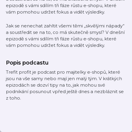
epizodě s vámi sdílím tři fáze růstu e-shopu, které
vám pomohou udržet fokus a vidět výsledky.
Jak se nenechat zahltit všemi těmi „skvělými nápady“
a soustředit se na to, co má skutečně smysl? V dnešní
epizodě s vámi sdílím tři fáze růstu e-shopu, které
vám pomohou udržet fokus a vidět výsledky.
Popis podcastu
Trefit profit je podcast pro majitelky e-shopů, které
jsou na vše samy nebo mají jen malý tým. V krátkých
epizodách se dozví tipy na to, jak mohou své
podnikání posunout vpřed ještě dnes a nezbláznit se
z toho.