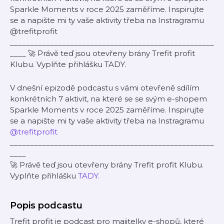
Sparkle Moments v roce 2025 zaměříme. Inspirujte
se a napište mi ty vaše aktivity třeba na Instragramu
@trefitprofit
___________________________________________________
____ 🚀 Právě teď jsou otevřeny brány Trefit profit
Klubu. Vyplňte přihlášku TADY.
V dnešní epizodě podcastu s vámi otevřeně sdílím
konkrétních 7 aktivit, na které se se svým e-shopem
Sparkle Moments v roce 2025 zaměříme. Inspirujte
se a napište mi ty vaše aktivity třeba na Instragramu
@trefitprofit
___________________________________________________
____
🚀 Právě teď jsou otevřeny brány Trefit profit Klubu.
Vyplňte přihlášku
TADY.
Popis podcastu
Trefit profit je podcast pro majitelky e-shopů, které