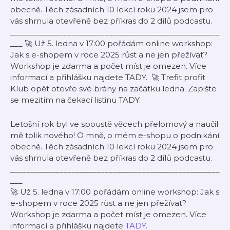
obecně. Těch zásadních 10 lekcí roku 2024 jsem pro
vás shrnula otevřeně bez příkras do 2 dílů podcastu.
___________________________________________________
___ 🚀 Už 5. ledna v 17:00 pořádám online workshop:
Jak s e-shopem v roce 2025 růst a ne jen přežívat?
Workshop je zdarma a počet míst je omezen. Více
informací a přihlášku najdete TADY. 🚀 Trefit profit
Klub opět otevře své brány na začátku ledna. Zapište
se mezitím na čekací listinu TADY.
Letošní rok byl ve spoustě věcech přelomový a naučil
mě tolik nového! O mně, o mém e-shopu o podnikání
obecně. Těch zásadních 10 lekcí roku 2024 jsem pro
vás shrnula otevřeně bez příkras do 2 dílů podcastu.
___________________________________________________
___
🚀 Už 5. ledna v 17:00 pořádám online workshop: Jak s
e-shopem v roce 2025 růst a ne jen přežívat?
Workshop je zdarma a počet míst je omezen. Více
informací a přihlášku najdete
TADY.