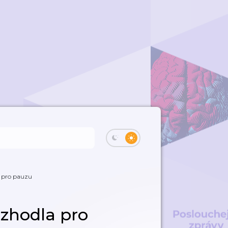
a pro pauzu
ozhodla pro