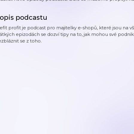
opis podcastu
efit profit je podcast pro majitelky e-shopů, které jsou na 
átkých epizodách se dozví tipy na to, jak mohou své podni
zbláznit se z toho.