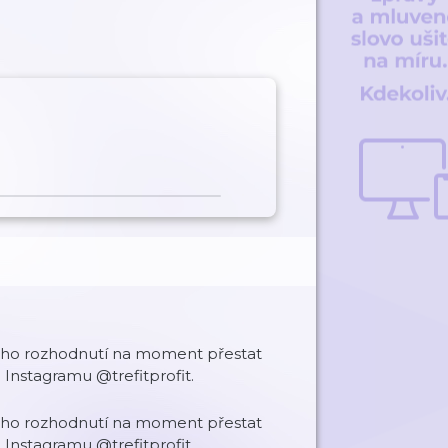
ého rozhodnutí na moment přestat
Instagramu @trefitprofit.
ého rozhodnutí na moment přestat
Instagramu @trefitprofit.