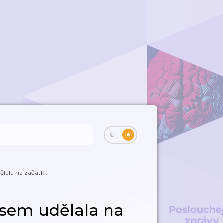
ělala na začátk...
 jsem udělala na