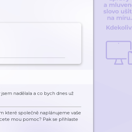
jsem nadělala a co bych dnes už
během které společně naplánujeme vaše
chcete mou pomoc? Pak se přihlaste