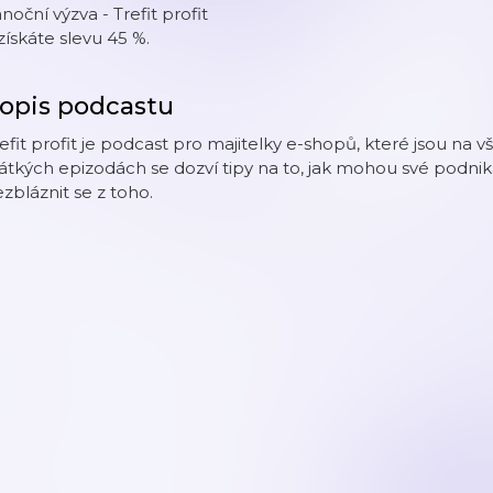
noční výzva - Trefit profit
získáte slevu 45 %.
opis podcastu
efit profit je podcast pro majitelky e-shopů, které jsou na 
átkých epizodách se dozví tipy na to, jak mohou své podni
zbláznit se z toho.