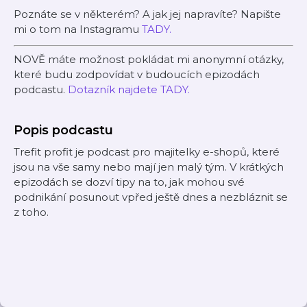
Poznáte se v některém? A jak jej napravíte? Napište
mi o tom na Instagramu
TADY.
NOVĚ máte možnost pokládat mi anonymní otázky,
které budu zodpovídat v budoucích epizodách
podcastu.
Dotazník najdete TADY.
Popis podcastu
Trefit profit je podcast pro majitelky e-shopů, které
jsou na vše samy nebo mají jen malý tým. V krátkých
epizodách se dozví tipy na to, jak mohou své
podnikání posunout vpřed ještě dnes a nezbláznit se
z toho.