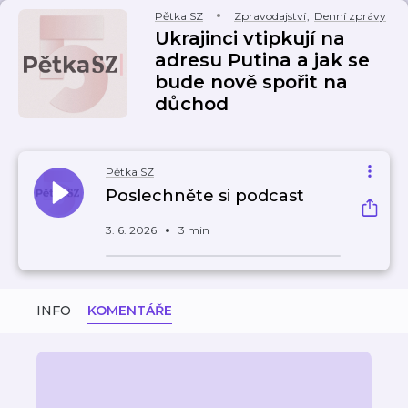
Pětka SZ
Zpravodajství
,
Denní zprávy
Ukrajinci vtipkují na
adresu Putina a jak se
bude nově spořit na
důchod
Pětka SZ
Poslechněte si podcast
3. 6. 2026
3 min
INFO
KOMENTÁŘE