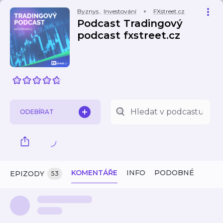
Byznys
,
Investování
FXstreet.cz
Podcast Tradingový
podcast fxstreet.cz
ODEBÍRAT
KOMENTÁŘE
INFO
PODOBNÉ
EPIZODY
53