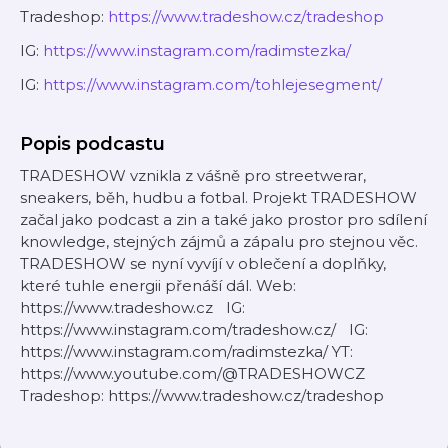
Tradeshop:
https://www.tradeshow.cz/tradeshop
IG:
https://www.instagram.com/radimstezka/
IG:
https://www.instagram.com/tohlejesegment/
Popis podcastu
TRADESHOW vznikla z vášně pro streetwerar,
sneakers, běh, hudbu a fotbal. Projekt TRADESHOW
začal jako podcast a zin a také jako prostor pro sdílení
knowledge, stejných zájmů a zápalu pro stejnou věc.
TRADESHOW se nyní vyvíjí v oblečení a doplňky,
které tuhle energii přenáší dál. Web:
https://www.tradeshow.cz IG:
https://www.instagram.com/tradeshow.cz/ IG:
https://www.instagram.com/radimstezka/ YT:
https://www.youtube.com/@TRADESHOWCZ
Tradeshop: https://www.tradeshow.cz/tradeshop