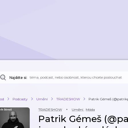
Najděte si:
od
Podcasty
Umění
TRADESHOW
Patrik Gémeš (@patrikpla
TRADESHOW
Umění
,
Móda
Patrik Gémeš (@patr