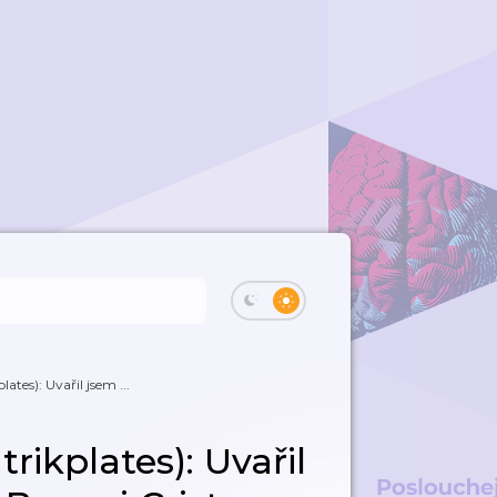
tes): Uvařil jsem ...
ikplates): Uvařil