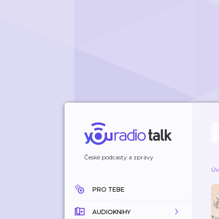
České podcasty a zprávy
Úv
PRO TEBE
AUDIOKNIHY