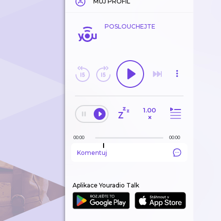
MŮJ PROFIL
POSLOUCHEJTE
1.00
×
00:00
00:00
Komentuj
Aplikace Youradio Talk