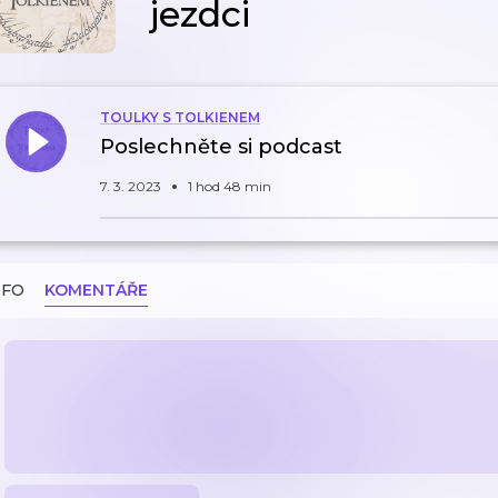
jezdci
TOULKY S TOLKIENEM
Poslechněte si podcast
7. 3. 2023
1 hod 48 min
NFO
KOMENTÁŘE