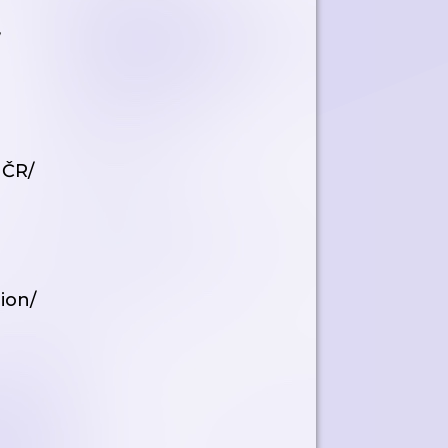
 ČR/
ion/