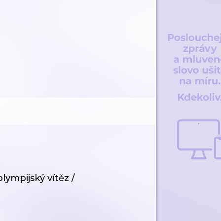
lympijský vítěz /