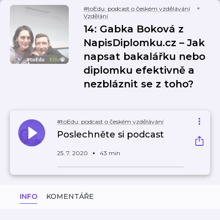
#toEdu: podcast o českém vzdělávání
Vzdělání
14: Gabka Boková z
NapisDiplomku.cz – Jak
napsat bakalářku nebo
diplomku efektivně a
nezbláznit se z toho?
#toEdu: podcast o českém vzdělávání
Poslechněte si podcast
25. 7. 2020
43 min
INFO
KOMENTÁŘE