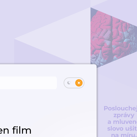
en film