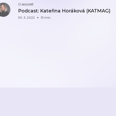
O epizodě
Podcast: Kateřina Horáková (KATMAG)
30. 5. 2022
51 min
ZPĚT